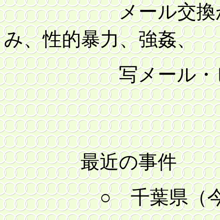
メール交換から、
み、性的暴力、強姦、
写メール・ビデオ
最近の事件
○ 千葉県（今年