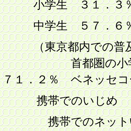
小学生 ３１．
中学生 ５７．６
（東京都内での普及
首都圏の
７１．２％ ベネッセコ
携帯でのいじめ
携帯でのネッ