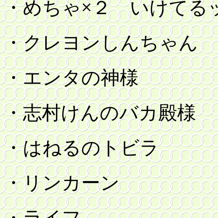
・めちゃ×２ いけてる
・クレヨンしんちゃん
・エンタの神様
・志村けんのバカ殿様
・はねるのトビラ
・リンカーン
・ライフ