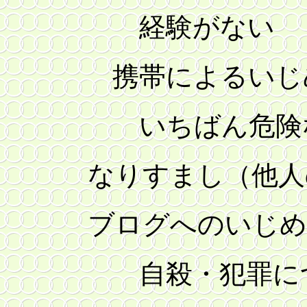
経験がない ９
携帯によるいじ
いちばん危険なチ
なりすまし（他人の
ブログへのいじめ
自殺・犯罪につな