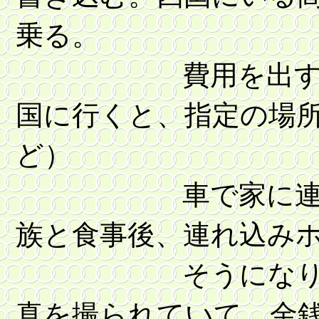
乗る。
費用を出すからと
国に行くと、指定の場
ど）
車で家に連れて行
族と食事後、連れ込み
そうになり、逃げ
真を撮られていて、金