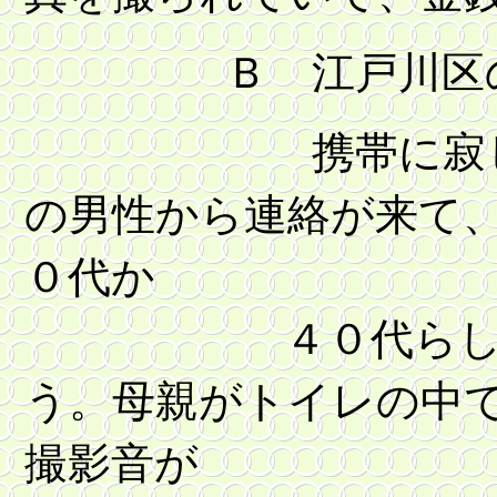
Ｂ 江戸川区の
携帯に寂しいと
の男性から連絡が来て
０代か
４０代らしい）か
う。母親がトイレの中
撮影音が