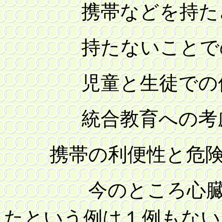
携帯などを持たさな
持たないことでの
児童と生徒での使
統合教育への考
携帯の利便性と危
今のところ心臓病
たという例は１例もない