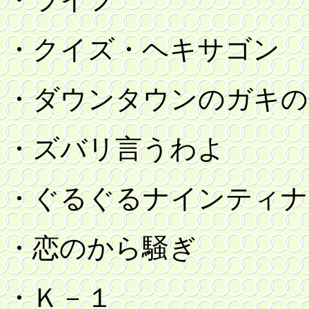
・クイズ・ヘキサゴン
・ダウンタウンのガキの
・ズバリ言うわよ
・ぐるぐるナインティナ
・恋のから騒ぎ
・Ｋ－１