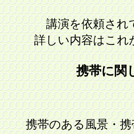
講演を依頼され
詳しい内容はこれ
携帯に関
携帯のある風景・携