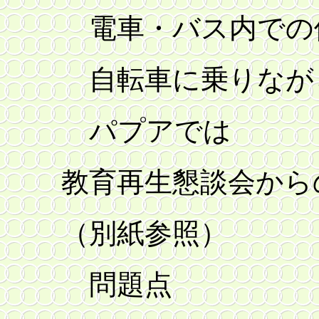
電車・バス内での
自転車に乗りなが
パプアでは
教育再生懇談会から
（別紙参照）
問題点