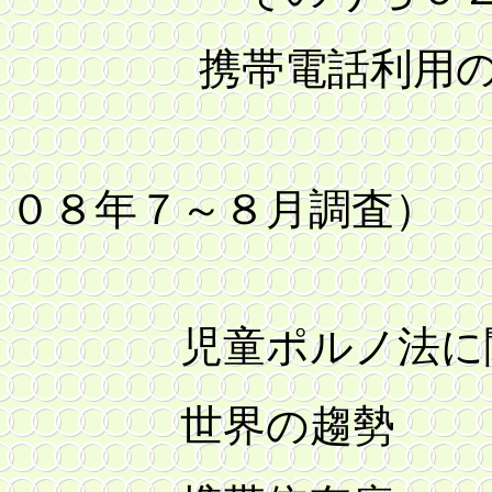
携帯電話利用の
（
０８年７～８月調査）
児童ポルノ法に
世界の趨勢