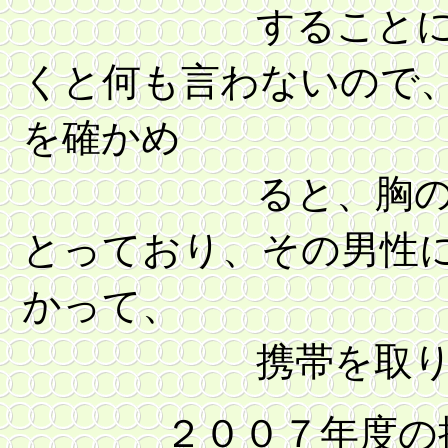
することに気づ
くと何も言わないので
を確かめ
ると、胸の写真と
とっており、その男性
かって、
携帯を取り上
２００７年度の携帯