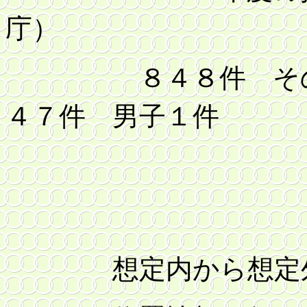
庁）
８４８件 そのう
４７件 男子１件
想定内から想定外