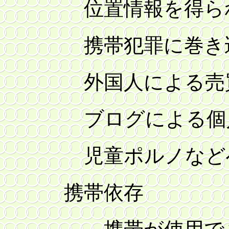
位置情報を得られ
携帯犯罪に巻き込
外国人による売
ブログによる個人情
児童ポルノなどへ
携帯依存
携帯が使用できな