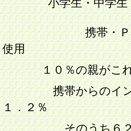
小学生・中学生・高
携帯・ＰＨＳ
使用
１０％の親がこれ
携帯からのイン
１．２％
そのうち６２．８