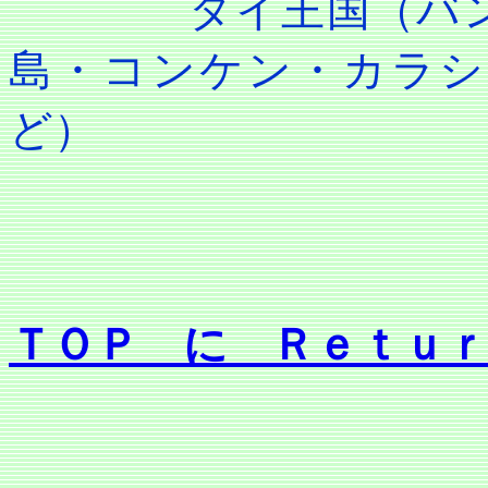
タイ王国（バンコ
島・コンケン・カラシ
ど）
ＴＯＰ に Ｒｅｔｕ