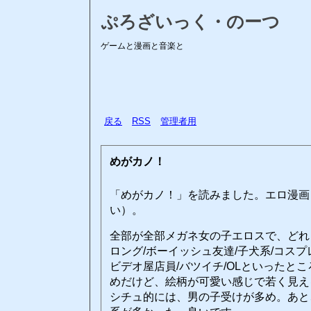
ぷろざいっく・のーつ
ゲームと漫画と音楽と
戻る
RSS
管理者用
めがカノ！
「めがカノ！」を読みました。エロ漫画
い）。
全部が全部メガネ女の子エロスで、どれ
ロング/ボーイッシュ友達/子犬系/コスプ
ビデオ屋店員/バツイチ/OLといったと
めだけど、絵柄が可愛い感じで若く見え
シチュ的には、男の子受けが多め。あと