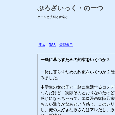
ぷろざいっく・のーつ
ゲームと漫画と音楽と
戻る
RSS
管理者用
一緒に暮らすための約束をいくつか 2
一緒に暮らすための約束をいくつか 2 
みました。
中学生の女の子と一緒に生活するコメデ
なんだけど、実際そのとおりなのだけど
感じになっちゃって。エロ漫画家陸乃家
ちょい違うかなあという感じ。このシリ
し。俺の大好きな原さんはアレだし。原