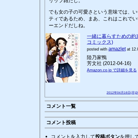
リップ雑だし。
でも女の子の可愛さという意味では、い
ティであるため、まあ、これはこれでい
ーエンドだしね。
一緒に暮らすための約束
コミックス)
amazlet
posted with
at 12.
陸乃家鴨
芳文社 (2012-04-16)
Amazon.co.jp で詳細を見る
2012年04月16日(月)
コメント一覧
コメント投稿
コメントを入力して
投稿ボタン
を押し