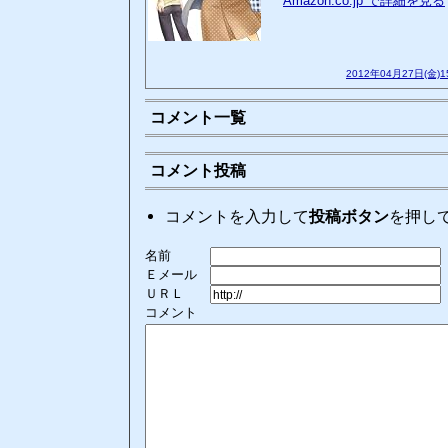
Amazon.co.jp で詳細を見る
2012年04月27日(金)
コメント一覧
コメント投稿
コメントを入力して
投稿ボタン
を押し
名前
Ｅメール
ＵＲＬ
コメント