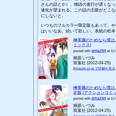
さんの話とか）、物語の進行が遅くなっ
速化が望まれる。この話の主眼がどこな
にしないと。
いつものフルカラー限定版もあって、や
はいいなあ。続いて欲しい。表紙の松本
榊美麗のためなら僕は…ッ
ミックス)
amazlet
posted with
at 12.
桐原 いづみ
双葉社 (2012-04-25)
Amazon.co.jp で詳細を見る
榊美麗のためなら僕は…ッ
定版 (アクションコミッ
amazlet
posted with
at 12.
桐原 いづみ
双葉社 (2012-04-25)