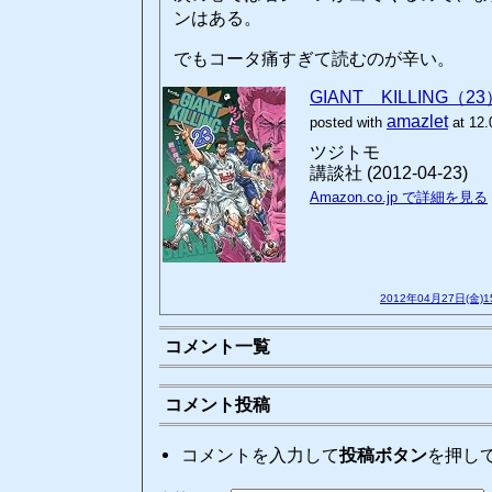
ンはある。
でもコータ痛すぎて読むのが辛い。
GIANT KILLING（2
amazlet
posted with
at 12.
ツジトモ
講談社 (2012-04-23)
Amazon.co.jp で詳細を見る
2012年04月27日(金)
コメント一覧
コメント投稿
コメントを入力して
投稿ボタン
を押し