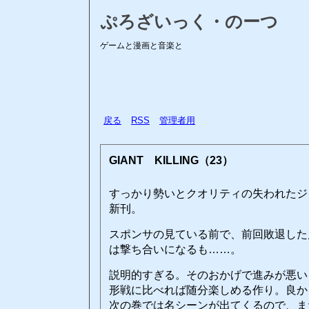
ぷろざいっく・のーつ
ゲームと漫画と音楽と
戻る
RSS
管理者用
GIANT KILLING（23）
すっかり勢いとクオリティの失われたジ
新刊。
スポンサの見ている前で、前回敗退した
は撃ち合いになるも……。
説明的すぎる。そのおかげで進みが悪い
形戦に比べれば随分楽しめる作り。良か
次の巻では名シーンが出てくるので、ま