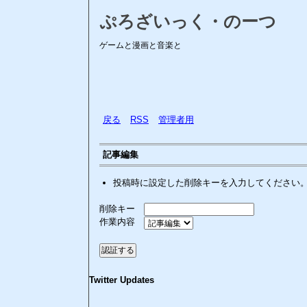
ぷろざいっく・のーつ
ゲームと漫画と音楽と
戻る
RSS
管理者用
記事編集
投稿時に設定した削除キーを入力してください
削除キー
作業内容
Twitter Updates