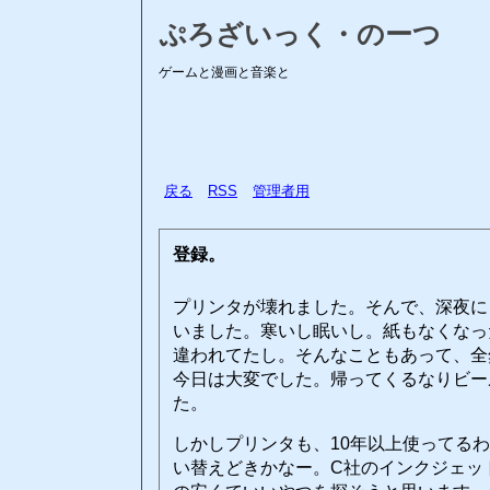
ぷろざいっく・のーつ
ゲームと漫画と音楽と
戻る
RSS
管理者用
登録。
プリンタが壊れました。そんで、深夜に
いました。寒いし眠いし。紙もなくなっ
違われてたし。そんなこともあって、全
今日は大変でした。帰ってくるなりビー
た。
しかしプリンタも、10年以上使ってる
い替えどきかなー。C社のインクジェッ