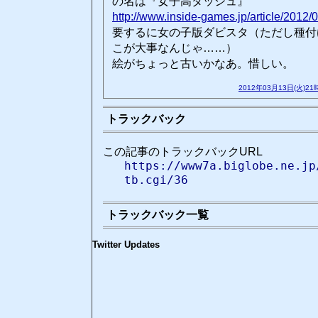
の名は『女子高ダッシュ』
http://www.inside-games.jp/article/2012/
要するに女の子版ダビスタ（ただし種付
こが大事なんじゃ……）
絵がちょっと古いかなあ。惜しい。
2012年03月13日(火)21
トラックバック
この記事のトラックバックURL
https://www7a.biglobe.ne.jp
tb.cgi/36
トラックバック一覧
Twitter Updates