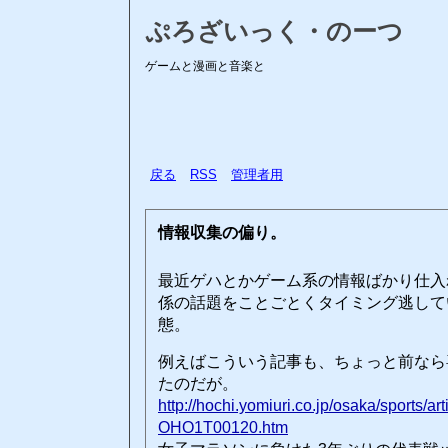
ぷろざいっく・のーつ
ゲームと漫画と音楽と
戻る
RSS
管理者用
情報収集の偏り。
最近ゲハとかゲーム系の情報ばかり仕入
係の話題をことごとくタイミング逃して
態。
例えばこういう記事も、ちょっと前なら
たのだが。
http://hochi.yomiuri.co.jp/osaka/sports/a
OHO1T00120.htm