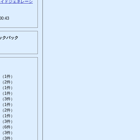
ロイドジェネレーシ
00:43
ックバック
（1件）
（2件）
（1件）
（1件）
（3件）
（1件）
（2件）
（1件）
（3件）
（6件）
（3件）
（3件）