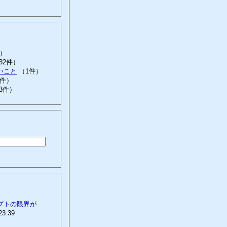
件）
32件）
いこと
（1件）
3件）
3件）
プトの限界が
23:39