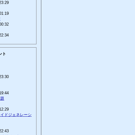
23:29
01:19
2
00:32
22:34
ント
23:30
19:44
話題
12:29
ロイドジェネレーシ
22:43