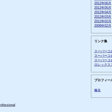
2012年06月
2012年05月
2012年04月
2012年03月
2012年02月
2009年02月
リンク集
スーパーコ
スーパーコ
スーパーコ
ロレックス
プロフィー
榛名
ofessional