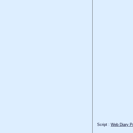
Script :
Web Diary Pr