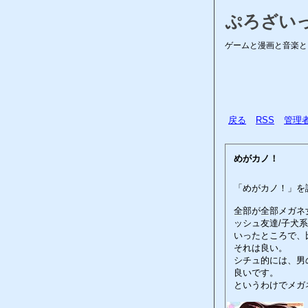
ぷろざい
ゲームと漫画と音楽と
戻る
RSS
管理
めがカノ！
「めがカノ！」を
全部が全部メガネ
ッシュ友達/子犬系
いったところで、
それは良い。
シチュ的には、男
良いです。
というわけでメガ