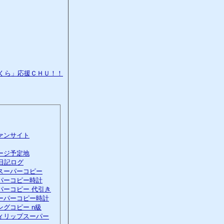
ァンサイト
ージ予定地
日記ログ
スーパーコピー
パーコピー時計
パーコピー 代引き
ーパーコピー時計
ングコピー n級
ィリップスーパー