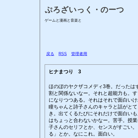
ぷろざいっく・のーつ
ゲームと漫画と音楽と
戻る
RSS
管理者用
ヒナまつり 3
ほのぼのヤクザコメディ3巻。だったは
割と関係ないなー。それと超能力も。す
になりつつある。それはそれで面白いけ
瞳ちゃんと詩子さんのキャラと話がとて
き。出てくるたびにそれだけで面白いも
はちょっと合わないかなー。苦手。授業
子さんのセリフとか、センスがすごい。
る」とか。なにこれ。面白い。