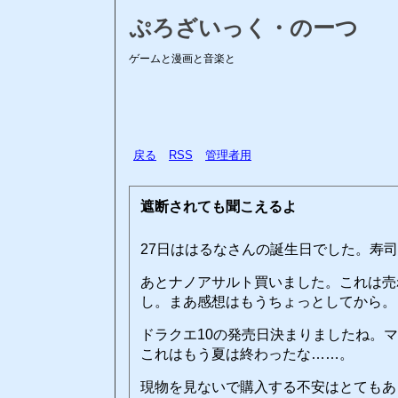
ぷろざいっく・のーつ
ゲームと漫画と音楽と
戻る
RSS
管理者用
遮断されても聞こえるよ
27日ははるなさんの誕生日でした。寿
あとナノアサルト買いました。これは売
し。まあ感想はもうちょっとしてから。
ドラクエ10の発売日決まりましたね。
これはもう夏は終わったな……。
現物を見ないで購入する不安はとてもあ