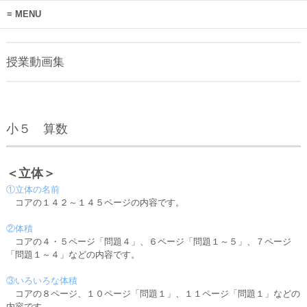
MENU
授業動画集
小５ 算数
＜立体＞
①立体の名前
コアの１４２～１４５ページの内容です。
②体積
コアの４・５ページ「問題４」、６ページ「問題１～５」、７ページ
「問題１～４」などの内容です。
③いろいろな体積
コアの８ページ、１０ページ「問題１」、１１ページ「問題１」などの
内容です。