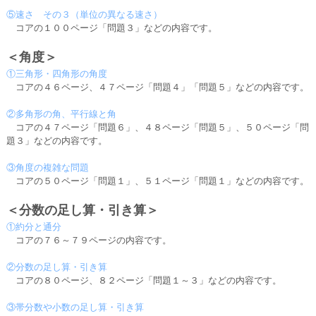
⑤速さ その３（単位の異なる速さ）
コアの１００ページ「問題３」などの内容です。
＜角度＞
①三角形・四角形の角度
コアの４６ページ、４７ページ「問題４」「問題５」などの内容です。
②多角形の角、平行線と角
コアの４７ページ「問題６」、４８ページ「問題５」、５０ページ「問
題３」などの内容です。
③角度の複雑な問題
コアの５０ページ「問題１」、５１ページ「問題１」などの内容です。
＜分数の足し算・引き算＞
①約分と通分
コアの７６～７９ページの内容です。
②分数の足し算・引き算
コアの８０ページ、８２ページ「問題１～３」などの内容です。
③帯分数や小数の足し算・引き算