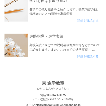
学力を伸ばす取り組み
各学年の取り組みをご紹介します。授業内容の他、
保護者の方との面談や家庭学習 …
詳細を確認する
進路指導・進学実績
高校入試に向けての説明会や進路指導などについて
ご紹介します。また、これまでの進学実績も …
詳細を確認する
東 進学教室
ひがし しんがくきょうしつ
電話:
03-3671-3075
（日・祝以外 PM 2:00 〜 10:00）
メール:
higasisingaku@mvc.biglobe.ne.jp