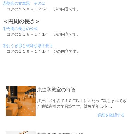
④割合の文章題 その２
コアの１２０～１２５ページの内容です。
＜円周の長さ＞
①円周の長さの公式
コアの１３６～１４１ページの内容です。
②おうぎ形と複雑な形の長さ
コアの１３６～１４１ページの内容です。
東進学教室の特徴
江戸川区小岩で４０年以上にわたって親しまれてき
た地域密着の学習塾です。対象学年は小 …
詳細を確認する