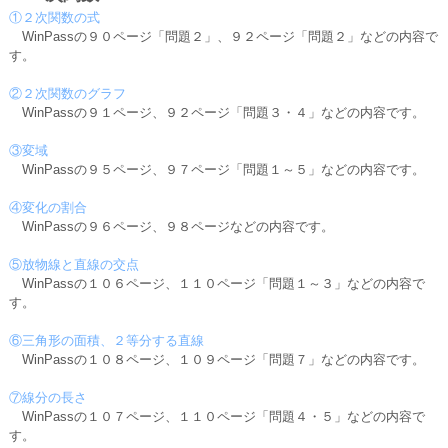
①２次関数の式
WinPassの９０ページ「問題２」、９２ページ「問題２」などの内容で
す。
②２次関数のグラフ
WinPassの９１ページ、９２ページ「問題３・４」などの内容です。
③変域
WinPassの９５ページ、９７ページ「問題１～５」などの内容です。
④変化の割合
WinPassの９６ページ、９８ページなどの内容です。
⑤放物線と直線の交点
WinPassの１０６ページ、１１０ページ「問題１～３」などの内容で
す。
⑥三角形の面積、２等分する直線
WinPassの１０８ページ、１０９ページ「問題７」などの内容です。
⑦線分の長さ
WinPassの１０７ページ、１１０ページ「問題４・５」などの内容で
す。