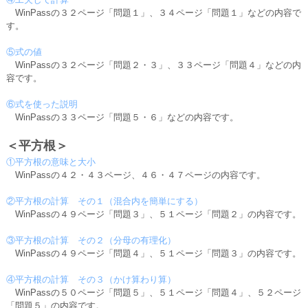
WinPassの３２ページ「問題１」、３４ページ「問題１」などの内容で
す。
⑤式の値
WinPassの３２ページ「問題２・３」、３３ページ「問題４」などの内
容です。
⑥式を使った説明
WinPassの３３ページ「問題５・６」などの内容です。
＜平方根＞
①平方根の意味と大小
WinPassの４２・４３ページ、４６・４７ページの内容です。
②平方根の計算 その１（混合内を簡単にする）
WinPassの４９ページ「問題３」、５１ページ「問題２」の内容です。
③平方根の計算 その２（分母の有理化）
WinPassの４９ページ「問題４」、５１ページ「問題３」の内容です。
④平方根の計算 その３（かけ算わり算）
WinPassの５０ページ「問題５」、５１ページ「問題４」、５２ページ
「問題５」の内容です。