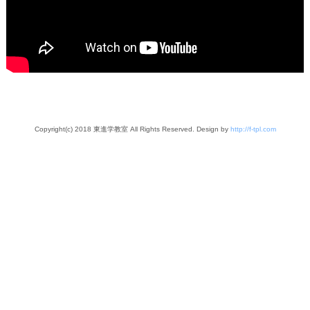
Copyright(c) 2018 東進学教室 All Rights Reserved. Design by
http://f-tpl.com