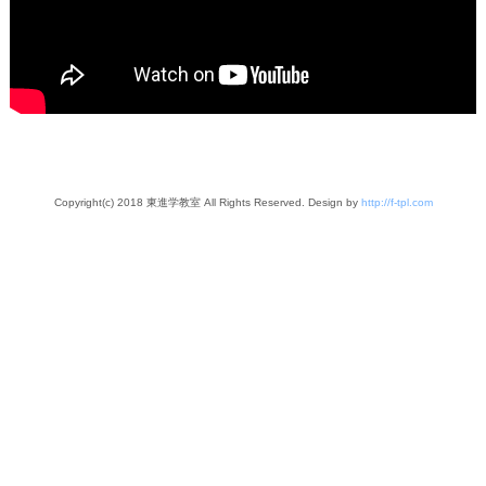
Copyright(c) 2018 東進学教室 All Rights Reserved. Design by
http://f-tpl.com