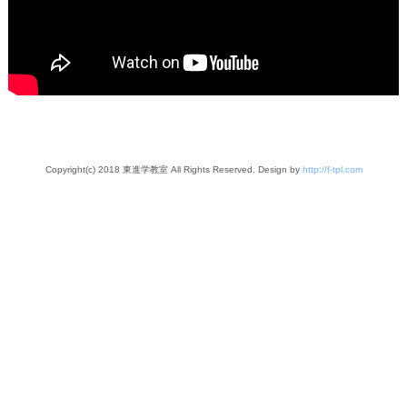
Copyright(c) 2018 東進学教室 All Rights Reserved. Design by
http://f-tpl.com