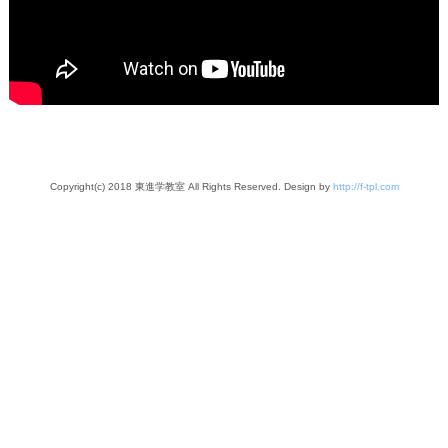
Copyright(c) 2018 東進学教室 All Rights Reserved. Design by
http://f-tpl.com