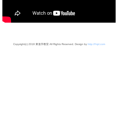
Copyright(c) 2018 東進学教室 All Rights Reserved. Design by
http://f-tpl.com