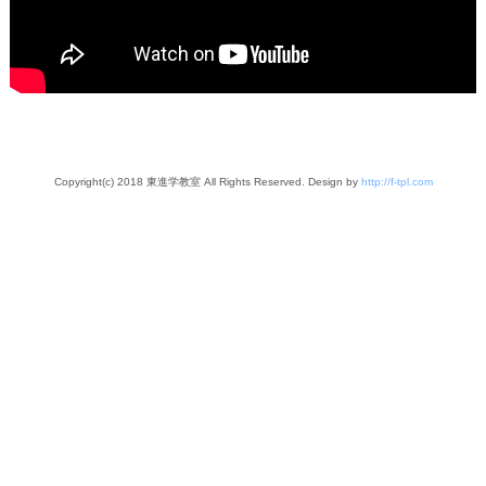
Copyright(c) 2018 東進学教室 All Rights Reserved. Design by
http://f-tpl.com