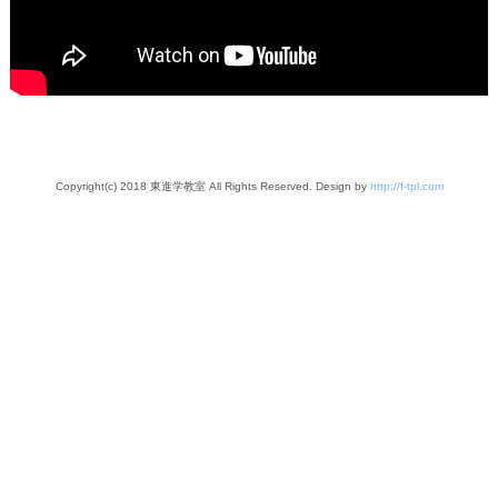
Copyright(c) 2018 東進学教室 All Rights Reserved. Design by
http://f-tpl.com