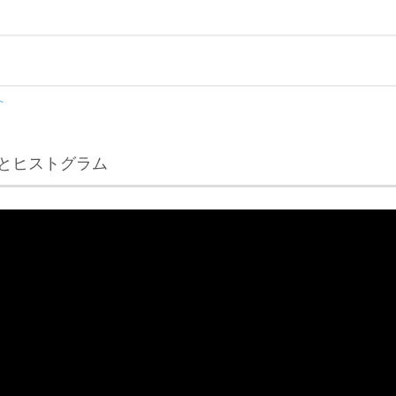
へ
とヒストグラム