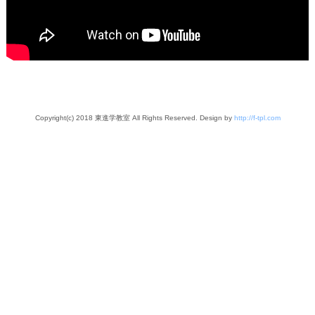
Copyright(c) 2018 東進学教室 All Rights Reserved. Design by
http://f-tpl.com