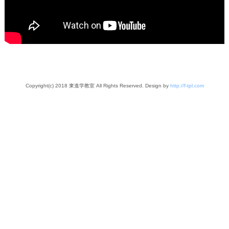
Copyright(c) 2018 東進学教室 All Rights Reserved. Design by
http://f-tpl.com