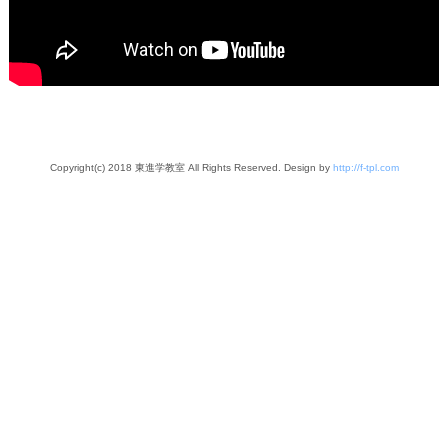
Copyright(c) 2018 東進学教室 All Rights Reserved. Design by
http://f-tpl.com