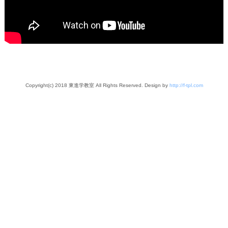
Copyright(c) 2018 東進学教室 All Rights Reserved. Design by
http://f-tpl.com