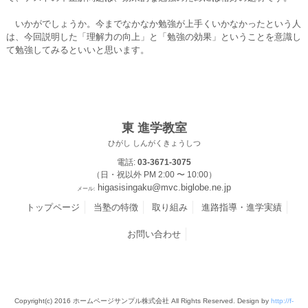
いかがでしょうか。今までなかなか勉強が上手くいかなかったという人
は、今回説明した「理解力の向上」と「勉強の効果」ということを意識し
て勉強してみるといいと思います。
東 進学教室
ひがし しんがくきょうしつ
電話:
03-3671-3075
（日・祝以外 PM 2:00 〜 10:00）
higasisingaku@mvc.biglobe.ne.jp
メール:
トップページ
当塾の特徴
取り組み
進路指導・進学実績
お問い合わせ
Copyright(c) 2016 ホームページサンプル株式会社 All Rights Reserved. Design by
http://f-