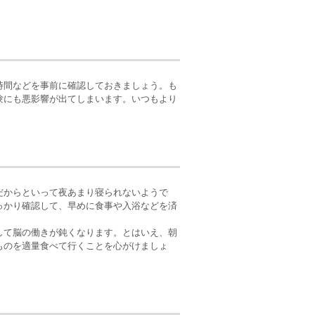
時間などを事前に確認しておきましょう。も
験にも悪影響が出てしまいます。いつもより
だからといって夜あまり寝られないようで
っかり確認して、早めに食事や入浴などを済
して脳の働きが鈍くなります。とはいえ、朝
ものを適量食べて行くことを心がけましょ