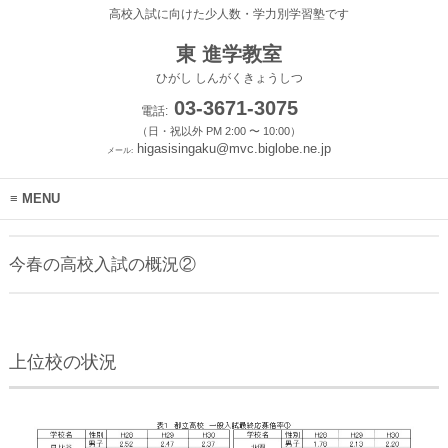
高校入試に向けた少人数・学力別学習塾です
東 進学教室
ひがし しんがくきょうしつ
03-3671-3075
電話:
（日・祝以外 PM 2:00 〜 10:00）
higasisingaku@mvc.biglobe.ne.jp
メール:
MENU
今春の高校入試の概況②
上位校の状況