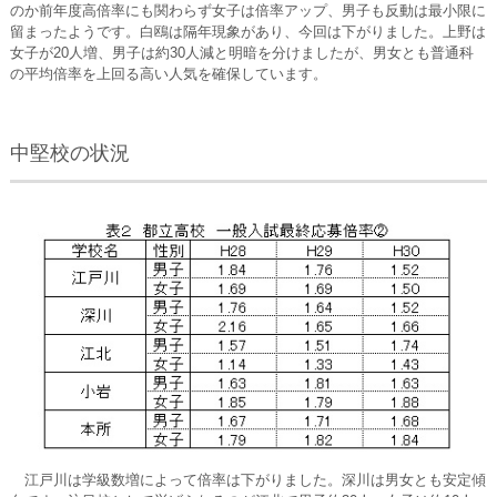
のか前年度高倍率にも関わらず女子は倍率アップ、男子も反動は最小限に
留まったようです。白鴎は隔年現象があり、今回は下がりました。上野は
女子が20人増、男子は約30人減と明暗を分けましたが、男女とも普通科
の平均倍率を上回る高い人気を確保しています。
中堅校の状況
江戸川は学級数増によって倍率は下がりました。深川は男女とも安定傾