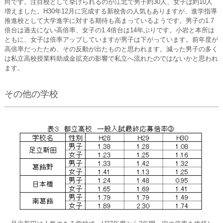
向です。注目校として挙げられるのが江北で男子約30人、女子は約10人
増えました。H30年12月に完成する新校舎の人気もありますが、進学指導
推進校として大学進学に対する期待も高まっているようです。男子の1.7
倍台は過去にない高倍率、女子の1.4倍台は14年ぶりです。小岩と本所は
ともに、女子は倍率アップしていますが男子は下がっています。前年度が
高倍率だったため、その反動が出たものと思われます。減った男子の多く
は私立高校授業料助成金拡充の影響で私立へ流れたのではないかと思われ
ます。
その他の学校