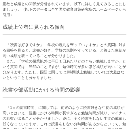
意欲と成績との関係が分析されています。以下に詳しく見てみることにし
ましょう。（以下のデータは全て国立教育政策研究所のホームページから
引用）
成績上位者に見られる傾向
「読書は好きですか」「学校の規則を守っていますか」との質問に対す
る回答を見ると、読書が好き、学校の規則を守っている、と答えた生徒が
高い成績を取っていることが分かりました。
また、「学校の授業以外に平日１日あたりどのぐらい勉強しますか」と
いう質問では、当然のことですが、勉強時間が多いほど成績が高いことが
分かります。ただし、国語に関しては1時間以上勉強していれば大差はな
いということも分かりました。
読書や部活動にかける時間の影響
「1日の読書時間」に関しては、前述のように読書好きな生徒の成績が
高いとはいえ、読書にかける時間が長すぎると勉強時間が減り、マイナス
の影響が出ることが分かりました。逆に、全く読書をしない生徒の成績も
低くなっていますが、これは読書をしない分時間があるからといって、勉