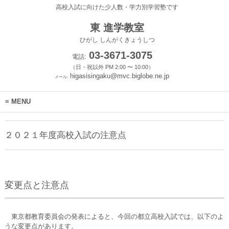
高校入試に向けた少人数・学力別学習塾です
東 進学教室
ひがし しんがくきょうしつ
03-3671-3075
電話:
（日・祝以外 PM 2:00 〜 10:00）
higasisingaku@mvc.biglobe.ne.jp
メール:
MENU
２０２１年度高校入試の注意点
変更点と注意点
東京都教育委員会の発表によると、今回の都立高校入試では、以下のよ
うな変更点があります。