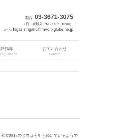
03-3671-3075
電話:
（日・祝以外 PM 2:00 〜 10:00）
higasisingaku@mvc.biglobe.ne.jp
メール:
進路指導
お問い合わせ
er guidance
Contact
。都立離れの傾向は今年も続いているようで