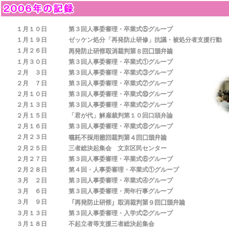
１月１０日
第３回人事委審理・卒業式⑤グループ
１月１９日
ゼッケン処分「再発防止研修」抗議・被処分者支援行動
１月２６日
再発防止研修取消裁判第８回口頭弁論
１月３０日
第３回人事委審理・卒業式①グループ
２月 ３日
第３回人事委審理・卒業式③グループ
２月 ７日
第３回人事委審理・卒業式⑦グループ
２月１０日
第３回人事委審理・卒業式⑩グループ
２月１３日
第３回人事委審理・卒業式②グループ
２月１５日
「君が代」解雇裁判第１０回口頭弁論
２月１６日
第３回人事委審理・卒業式⑧グループ
２月２３日
嘱託不採用撤回裁判第４回口頭弁論
２月２５日
三者総決起集会 文京区民センター
２月２７日
第３回人事委審理・卒業式⑥グループ
２月２８日
第４回・人事委審理・卒業式①グループ
３月 ２日
第３回人事委審理・卒業式④グループ
３月 ６日
第３回人事委審理・周年行事グループ
３月 ９日
「再発防止研修」取消裁判第９回口頭弁論
３月１３日
第３回人事委審理・入学式②グループ
３月１８日
不起立者等支援三者総決起集会