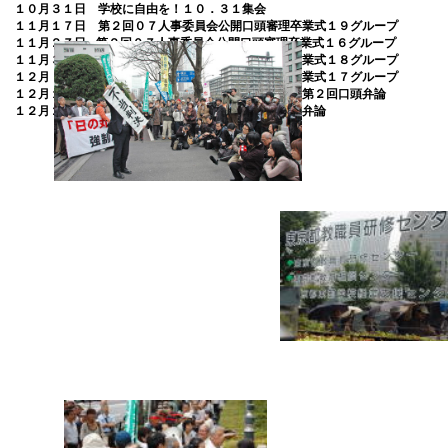
１０月３１日 学校に自由を！１０．３１集会
１１月１７日
第２回０７人事委員会公開口頭審理卒業式１９グループ
１１月２７日
第２回０７人事委員会公開口頭審理卒業式１６グループ
１１月３０日
第２回０７人事委員会公開口頭審理卒業式１８グループ
１２月 ２日
第２回０７人事委員会公開口頭審理卒業式１７グループ
１２月１１日 東京「君が代」裁判一次訴訟控訴審・第２回口頭弁論
１２月２１日 再雇用拒否撤回第２次訴訟第１回口頭弁論