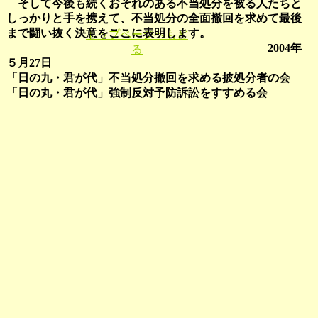
そして今後も続くおそれのある不当処分を被る人たちと
しっかりと手を携えて、不当処分の全面撤回を求めて最後
まで闘い抜く決意をここに表明します。
トップページヘもど
2004年
る
５月27日
「日の九・君が代」不当処分撤回を求める披処分者の会
「日の丸・君が代」強制反対予防訴訟をすすめる会