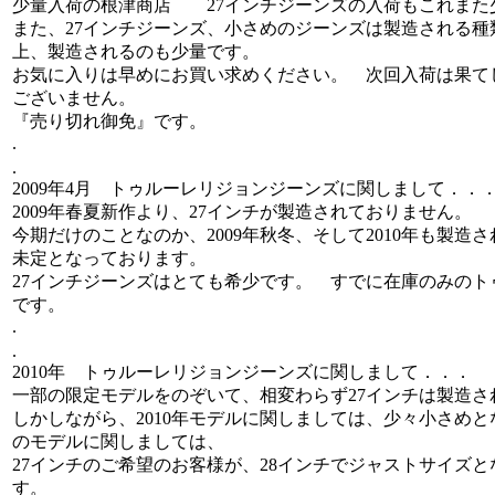
少量入荷の根津商店 27インチジーンズの入荷もこれまた
また、27インチジーンズ、小さめのジーンズは製造される種
上、製造されるのも少量です。
お気に入りは早めにお買い求めください。 次回入荷は果て
ございません。
『売り切れ御免』です。
.
.
2009年4月 トゥルーレリジョンジーンズに関しまして．．
2009年春夏新作より、27インチが製造されておりません。
今期だけのことなのか、2009年秋冬、そして2010年も製造
未定となっております。
27インチジーンズはとても希少です。 すでに在庫のみのト
です。
.
.
2010年 トゥルーレリジョンジーンズに関しまして．．．
一部の限定モデルをのぞいて、相変わらず27インチは製造さ
しかしながら、2010年モデルに関しましては、少々小さめ
のモデルに関しましては、
27インチのご希望のお客様が、28インチでジャストサイズ
す。