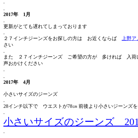
.
.
2017年 1月
.
更新がとても遅れてしまっております
.
２７インチジーンズをお探しの方は お近くならば
上野ア
さい
.
また ２７インチジーンズ ご希望の方が 多ければ 入荷
声おかけください
.
.
2017年 4月
小さいサイズのジーンズ
.
28インチ以下で ウエストが78㎝ 前後より小さいジーンズ
.
小さいサイズのジーンズ 201
.
.