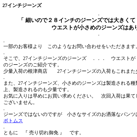
27インチジーンズ
.
「 細いので２８インチのジーンズでは
ウエストが小さめのジーンズはありま
.
.
一部のお客様より このようなお問い合わせをいただきます
.
そこで、27インチジーンズのジーンズ ．．． ウエストが
のジーンズのご紹介です。
少量入荷の根津商店 27インチジーンズの入荷もこれまた
.
また、27インチジーンズ、小さめのジーンズは製造される種類
上、製造されるのも少量です。
お気に入りは早めにお買い求めください。 次回入荷は果て
ございません。
.
ジーンズではないのですが 小さなサイズのお洒落なパン
ボトムス
.
ともに 『 売り切れ御免 』 です。