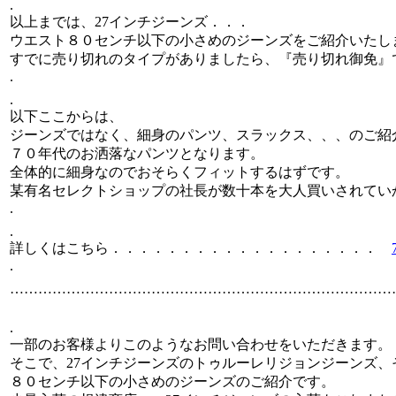
.
以上までは、27インチジーンズ．．．
ウエスト８０センチ以下の小さめのジーンズをご紹介いたし
すでに売り切れのタイプがありましたら、『売り切れ御免』
.
.
以下ここからは、
ジーンズではなく、細身のパンツ、スラックス、、、のご紹
７０年代のお洒落なパンツとなります。
全体的に細身なのでおそらくフィットするはずです。
某有名セレクトショップの社長が数十本を大人買いされてい
.
.
詳しくはこちら．．．．．．．．．．．．．．．．．．．
.
………………………………………………………………………
.
一部のお客様よりこのようなお問い合わせをいただきます。
そこで、27インチジーンズのトゥルーレリジョンジーンズ、
８０センチ以下の小さめのジーンズのご紹介です。