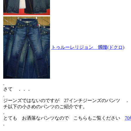
トゥルーレリジョン 髑髏(ドクロ)
.
さて ．．．
.
ジーンズではないのですが 27インチジーンズのパンツ ．
チ以下の小さめのパンツのご紹介です。
.
とても お洒落なパンツなので こちらもご覧ください
7
.