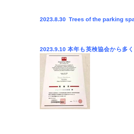
2023.8.30
Trees of the parking s
英駐車場語レッスン集中
集中コース外・転勤者・
2023.9.10
本年も英検協会から多く