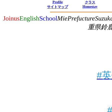
Profile
クラス
Homestay
サイトマップ
Joinus
English
School
MiePrefuctureSuzuk
重県鈴
#
英