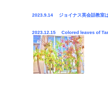
2023.9.14
ジョイナス英会話教室は
2023.12.15
Colored leaves of T