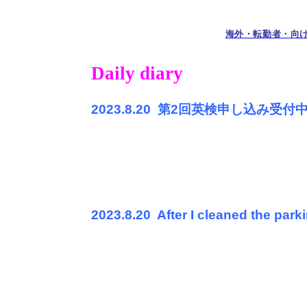
海外・転勤者・向
スｇ海外
Daily diary
・
外・転勤
2023.8.20
第
2
回英検申し込み受付
2023.8.20
After I cleaned the parki