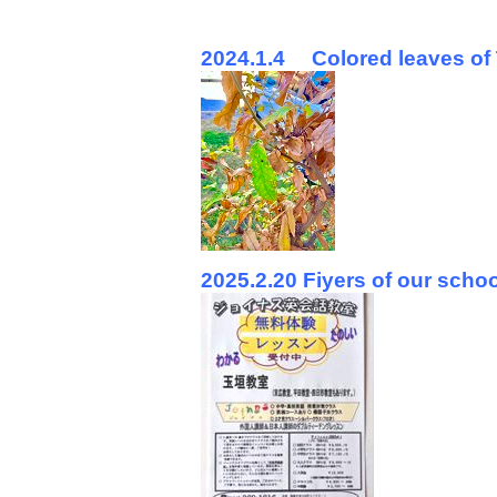
2024.1.4
Colored leaves of
2025.2.20 Fiyers of our scho