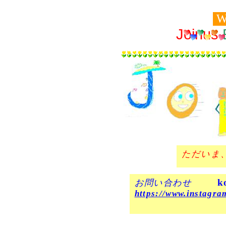
W
Joinus
ただいま
k
お問い合わせ
https://www.instagra