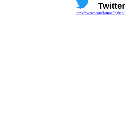
Twitter
https://twitter.com/JoinusEnglish/