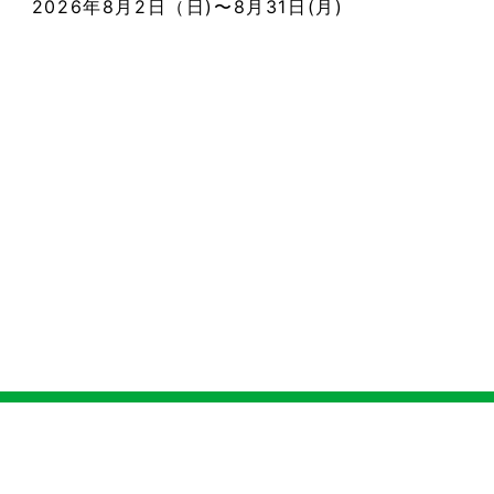
2026年8月2日（日)〜8月31日(月)