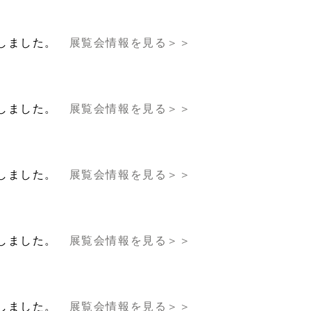
たしました。
展覧会情報を見る＞＞
たしました。
展覧会情報を見る＞＞
たしました。
展覧会情報を見る＞＞
たしました。
展覧会情報を見る＞＞
たしました。
展覧会情報を見る＞＞