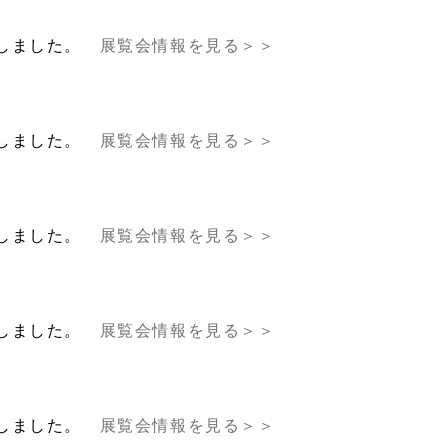
たしました。
展覧会情報を見る＞＞
たしました。
展覧会情報を見る＞＞
たしました。
展覧会情報を見る＞＞
たしました。
展覧会情報を見る＞＞
たしました。
展覧会情報を見る＞＞