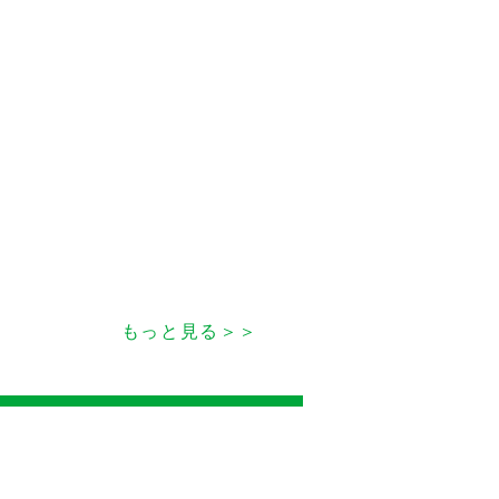
もっと見る＞＞