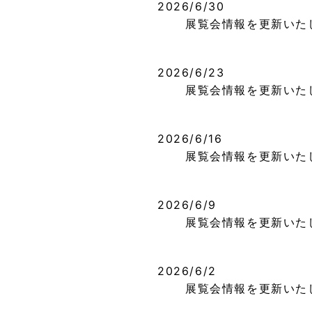
2026/6/30
展覧会情報を更新い
2026/6/23
展覧会情報を更新い
2026/6/16
展覧会情報を更新い
2026/6/9
展覧会情報を更新い
2026/6/2
展覧会情報を更新い