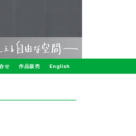
合せ
作品販売
English