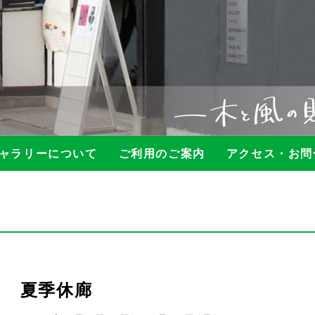
ャラリーについて
ご利用のご案内
アクセス・お問
夏季休廊