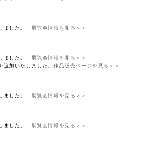
たしました。
展覧会情報を見る＞＞
たしました。
展覧会情報を見る＞＞
を追加いたしました。
作品販売ページを見る＞＞
たしました。
展覧会情報を見る＞＞
たしました。
展覧会情報を見る＞＞