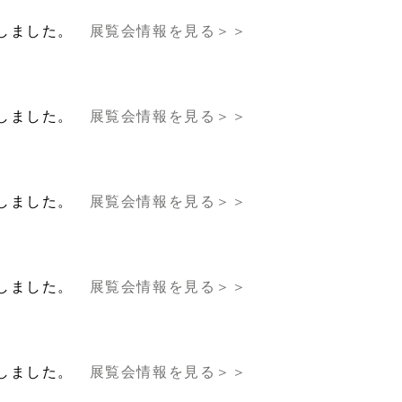
たしました。
展覧会情報を見る＞＞
たしました。
展覧会情報を見る＞＞
たしました。
展覧会情報を見る＞＞
たしました。
展覧会情報を見る＞＞
たしました。
展覧会情報を見る＞＞