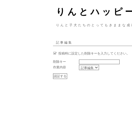
りんとハッピ
りんと子犬たちのとってもきままな成
記事編集
投稿時に設定した削除キーを入力してください。
削除キー
作業内容