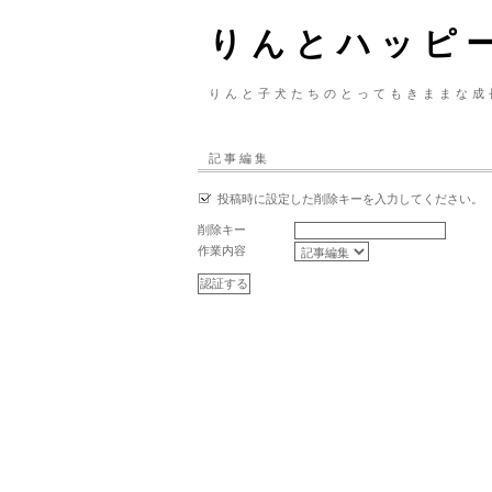
りんとハッピ
りんと子犬たちのとってもきままな成
記事編集
投稿時に設定した削除キーを入力してください。
削除キー
作業内容