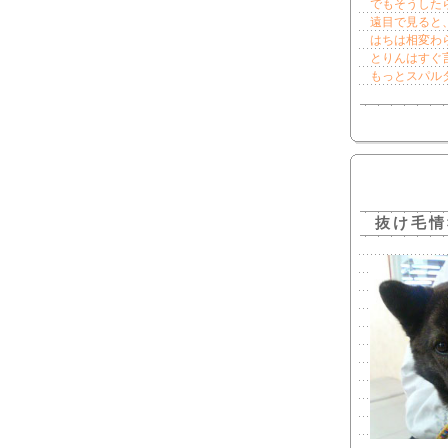
でもそうした
遠目で見ると
はちは相変わ
とりんはすぐ
もっとスパルタ
抜け毛情