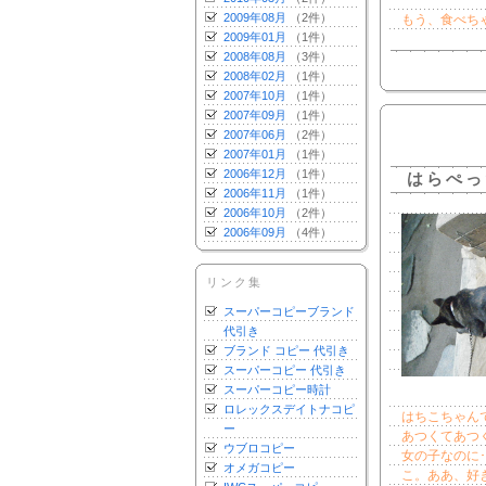
2009年08月
（2件）
もう、食べち
2009年01月
（1件）
2008年08月
（3件）
2008年02月
（1件）
2007年10月
（1件）
2007年09月
（1件）
2007年06月
（2件）
2007年01月
（1件）
2006年12月
（1件）
はらぺっ
2006年11月
（1件）
2006年10月
（2件）
2006年09月
（4件）
リンク集
スーパーコピーブランド
代引き
ブランド コピー 代引き
スーパーコピー 代引き
スーパーコピー時計
ロレックスデイトナコピ
はちこちゃん
ー
あつくてあつ
ウブロコピー
女の子なのに
オメガコピー
こ。ああ、好