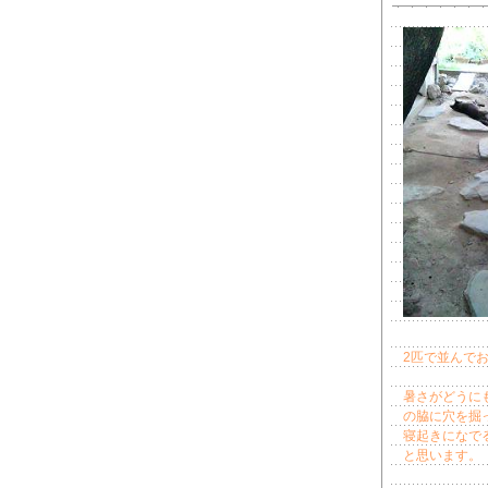
2匹で並んで
暑さがどうに
の脇に穴を掘
寝起きになで
と思います。