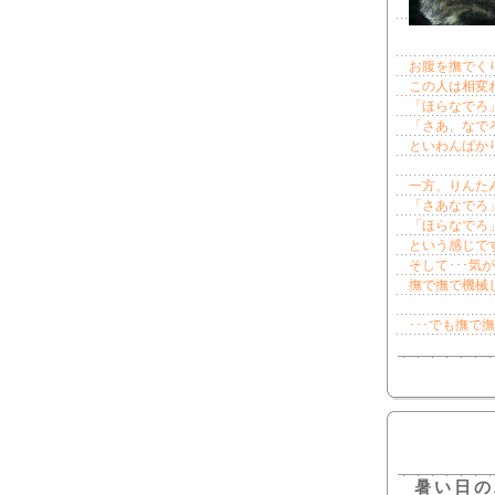
お腹を撫でく
この人は相変
「ほらなでろ
「さあ、なで
といわんばか
一方、りんた
「さあなでろ
「ほらなでろ
という感じで
そして･･･気
撫で撫で機械
･･･でも撫
暑い日の