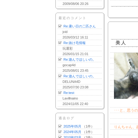
2009/08/06 20:26
最近のコメント
Re:暑い日の二匹さん
jvid
2026/03/12 16:11
美人
Re:抜け毛情報
玩運彩
2026/01/15 21:01
Re:遊んでほしいの。
gocap4d
2025/08/01 23:45
Re:遊んでほしいの。
DELUNA4D
2025/07/30 23:08
Re:test
Lavillnaino
2024/11/05 22:40
･･･と、思う
過去ログ
2025年05月
（1件）
りんちゃん、
2024年05月
（1件）
2010年03月
（2件）