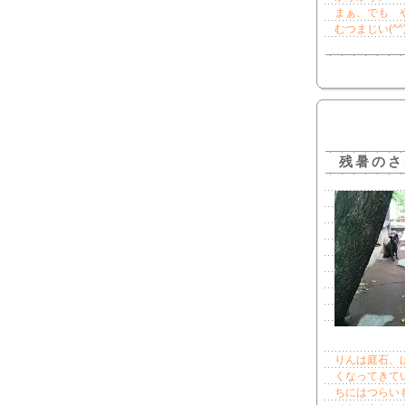
まぁ、でも 
むつまじい(^^
残暑のさ
りんは庭石、
くなってきて
ちにはつらい