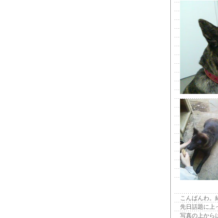
こんばんわ。
先日話題に上
写真の上から