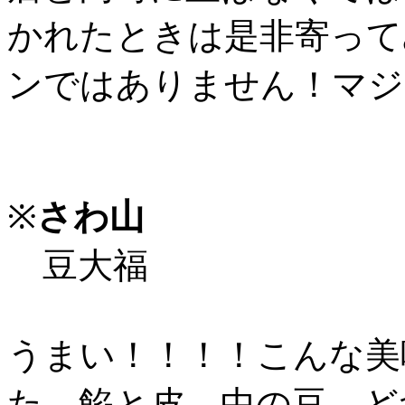
かれたときは是非寄って
ンではありません！マジ
※
さわ山
豆大福
うまい！！！！こんな美
た。餡と皮、中の豆、ど