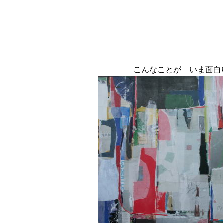
こんなことが いま面白