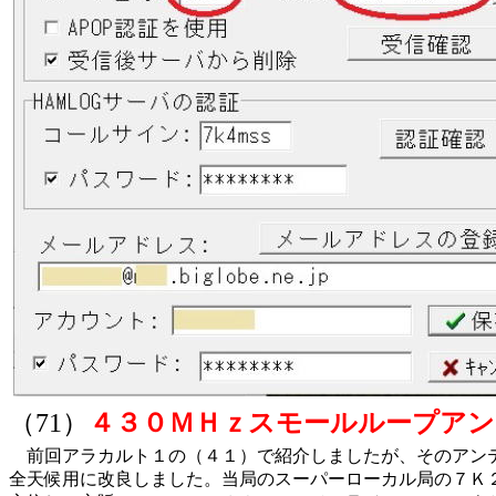
（71）
４３０ＭＨｚスモールループアン
前回アラカルト１の（４１）で紹介しましたが、そのアン
全天候用に改良しました。当局のスーパーローカル局の７Ｋ