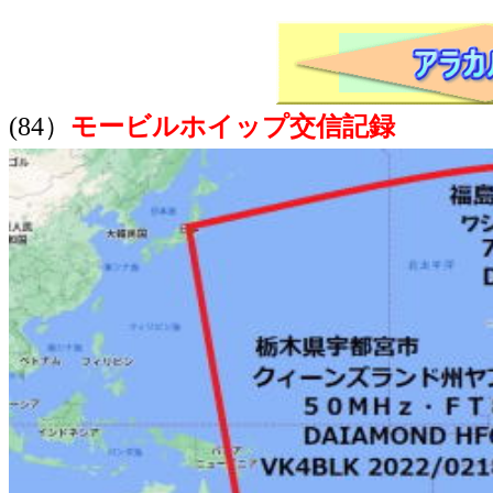
(84）
モービルホイップ交信記録