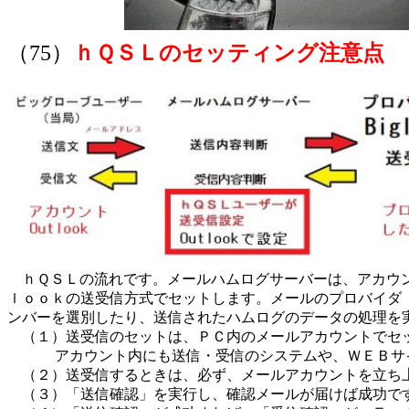
（75）
ｈＱＳＬのセッティング注意点
ｈＱＳＬの流れです。メールハムログサーバーは、アカウン
ｌｏｏｋの送受信方式でセットします。メールのプロバイダ
ンバーを選別したり、送信されたハムログのデータの処理を
（１）送受信のセットは、ＰＣ内のメールアカウントでセッ
アカウント内にも送信・受信のシステムや、ＷＥＢサイ
（２）送受信するときは、必ず、メールアカウントを立ち
（３）「送信確認」を実行し、確認メールが届けば成功で