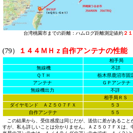
台湾桃園市までの距離：ハムログ距離測定値約
２１
(79）
１４４ＭＨｚ自作アンテナの性能
相手局
無線機
不詳
ＱＴＨ
栃木県鹿沼市固
アンテナ
ＧＰアンテナ
無線機出力
不詳
相手局ＲＳ
ダイヤモンド ＡＺ５０７ＦＸ
５３
自作アンテナ
５５
この結果から、受信感度は同じだが、送信に差があること
すが、私も詳しいことは分かりません。ＡＺ５０７ＦＸは、