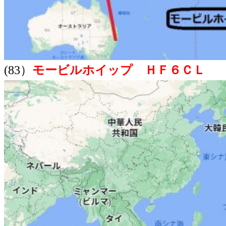
(83）
モービルホイップ ＨＦ６ＣＬ