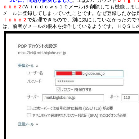
ついに、問題が解決しました
。上記のアカウント
Ｂｉｇｌ
ｏｂｅ２
(Ｗｉｎｄｏｗｓ１０メール)を削除しても機能しま
メールに登録してしまっていたことです。なぜ登録したかは
ｌｏｂｅ２
で処理できるので、別に気にしていなかったので
は、前者がメールの根本を操作しているようです。ＨＱＳＬ