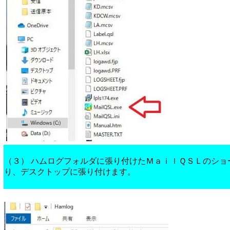
（３） ハムログフォルダに張り付けたＭａｉｌＱＳＬのショ
り、デスクトップに張り付けます。