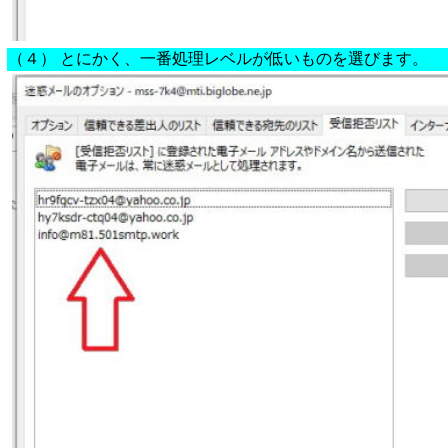
（４） とにかく、一番処理レベルが低いものを選びます。