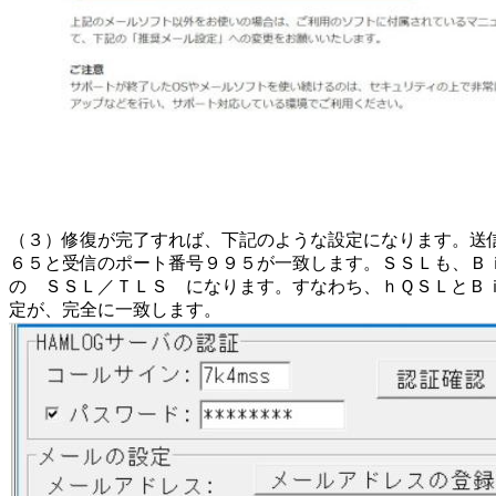
（３）修復が完了すれば、下記のような設定になります。送
６５と受信のポート番号９９５が一致します。ＳＳＬも、Ｂ
の ＳＳＬ／ＴＬＳ になります。すなわち、ｈＱＳＬとＢ
定が、完全に一致します。