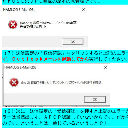
たｈＱＳＬのＪＰＧ画像の原本の保管場所です。
（７）送信設定の「送信確認」をクリックすると上記のエラ
ず、Ｏｕｔｌｏｏｋメールを起動してから
実行してください
（９）次に、送信設定の「受信確認」を押すと上記のエラー
ラーは当然出ます。ＡＰＯＰ認証していないからです。だか
のです。ということは、通じているということです。