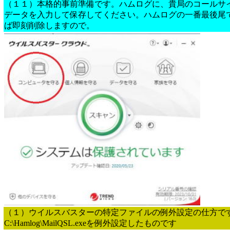
（１１）本格的事前準備です。ハムログに、貴局のコールサ
データを入力して保存してください。ハムログの一番最後尾
ば即刻削除しますので。
（１）ウイルスバスターの特定ファイルの例外設定の仕方で
C:\Hamlog\MailQSL.exeを例外設定したものです