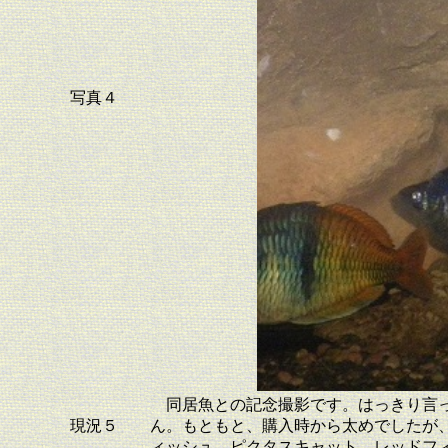
写真４
同居魚との記念撮影です。はっきり言っ
現況５
ん。もともと、購入時から太めでしたが
ィッシュ、ピクタスキャット、レッドフィ