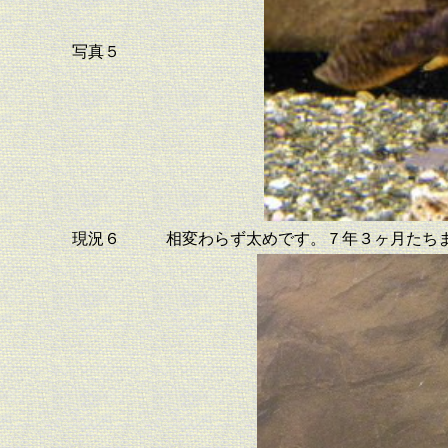
写真５
現況６
相変わらず太めです。７年３ヶ月たち