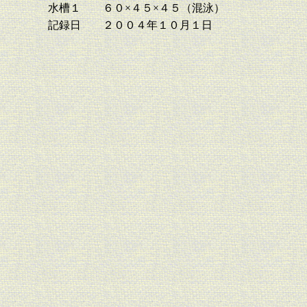
水槽１
６０×４５×４５（混泳）
記録日
２００４年１０月１日