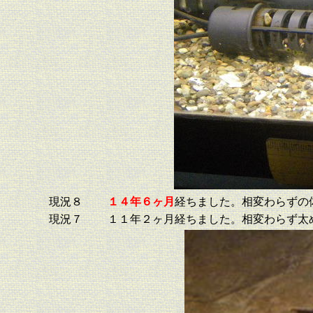
現況８
１４年６ヶ月
経ちました。相変わらずの
現況７
１１年２ヶ月経ちました。相変わらず太