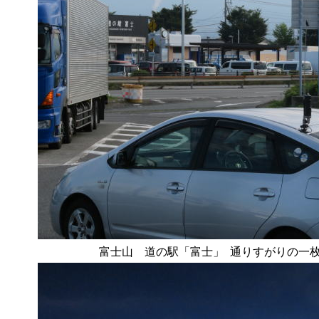
富士山 道の駅「富士」 通りすがりの一