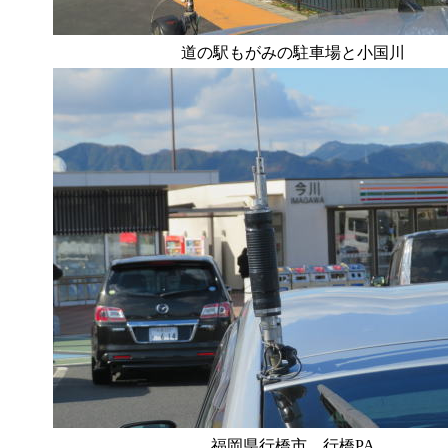
道の駅もがみの駐車場と小国川
福岡県行橋市 行橋PA