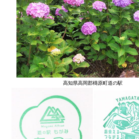
高知県高岡郡檮原町道の駅