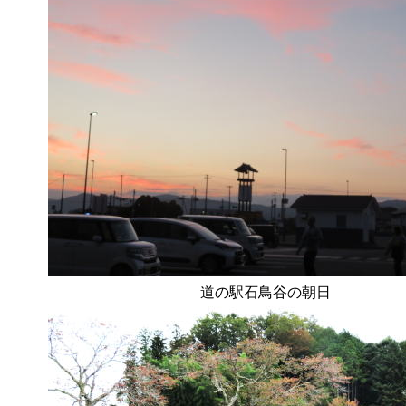
道の駅石鳥谷の朝日