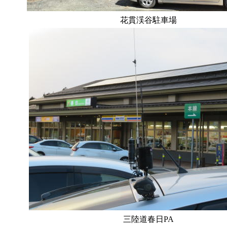
花貫渓谷駐車場
三陸道春日PA