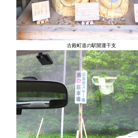
古殿町道の駅開運干支