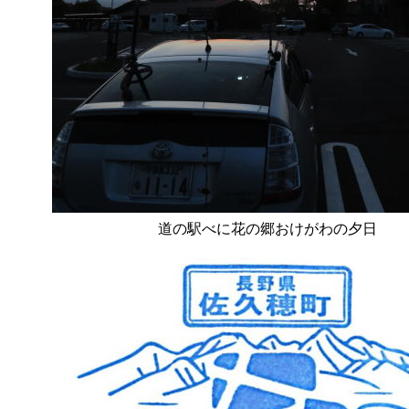
道の駅べに花の郷おけがわの夕日