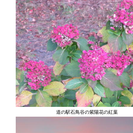
道の駅石鳥谷の紫陽花の紅葉