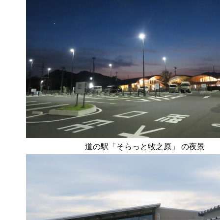
道の駅「そらっと牧之原」 の夜景