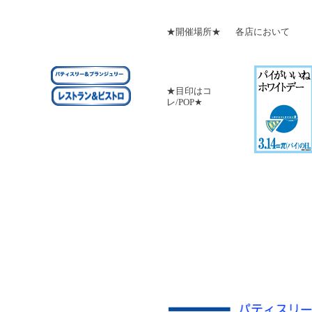
★開催場所★
各店において
★目印はコ
レ/POP★