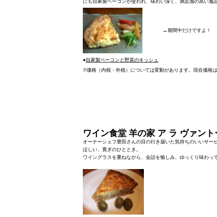
にも自家製ベーコンが使われ、味わい深く、満足感の高い逸
←期間中だけですよ！
●
自家製ベーコンと野菜のキッシュ
※
価格（内税・外税）については変動があります。現在価格
ワイン食堂 羊の家 ア ラ ヴァン
オーナーシェフ豊田さんの目の行き届いた気持ちのいいサー
ほしい、寛ぎのひととき。
ワイングラスを重ねながら、会話を愉しみ、ゆっくり味わっ