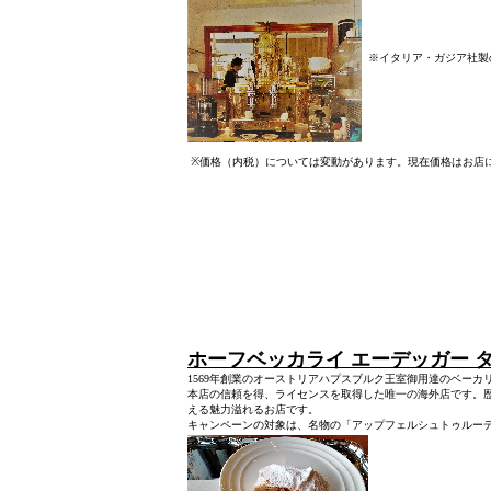
※
イタリア・ガジア社製
※
価格（内税）については変動があります。現在価格はお店
ホーフベッカライ エーデッガー 
1569年創業のオーストリアハプスブルク王室御用達のベー
本店の信頼を得、ライセンスを取得した唯一の海外店です。
える魅力溢れるお店です。
キャンペーンの対象は、名物の「アップフェルシュトゥルー