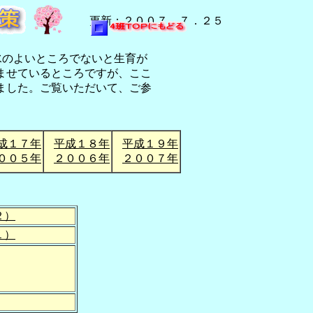
更新：２００７．７．２５
水のよいところでないと生育が
ませているところですが、ここ
ました。ご覧いただいて、ご参
成１７年
平成１８年
平成１９年
００５年
２００６年
２００７年
２）
１）