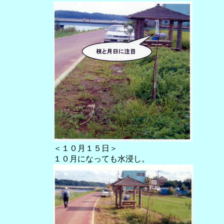
＜１０月１５日＞
１０月になっても水浸し。