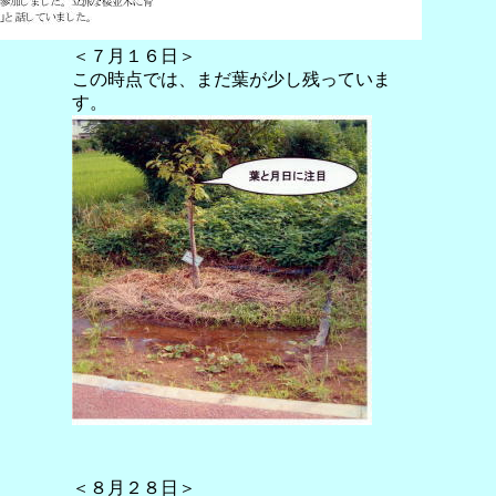
＜７月１６日＞
この時点では、まだ葉が少し残っていま
す。
＜８月２８日＞