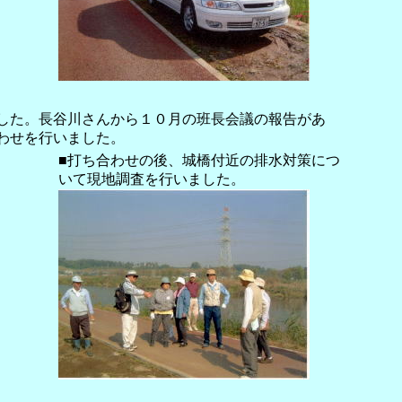
した。長谷川さんから１０月の班長会議の報告があ
わせを行いました。
■打ち合わせの後、城橋付近の排水対策につ
いて現地調査を行いました。