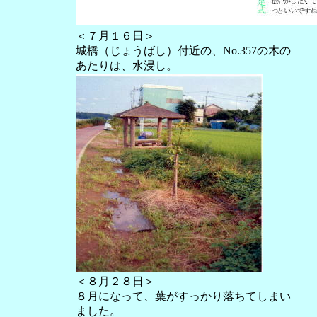
＜７月１６日＞
城橋（じょうばし）付近の、No.357の木の
あたりは、水浸し。
＜８月２８日＞
８月になって、葉がすっかり落ちてしまい
ました。