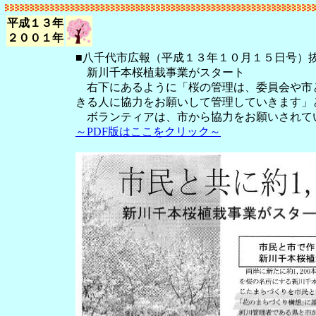
平成１３年
２００１年
■八千代市広報（平成１３年１０月１５日号）
新川千本桜植栽事業がスタート
右下にあるように「桜の管理は、委員会や市
きる人に協力をお願いして管理していきます」
ボランティアは、市から協力をお願いされて
～PDF版はここをクリック～