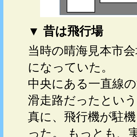
▼ 昔は飛行場
当時の晴海見本市会
になっていた。
中央にある一直線の
滑走路だったとい
真に、飛行機が駐機
った。 もっとも、