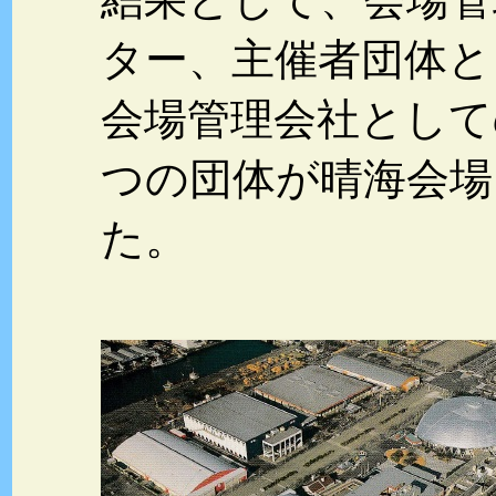
ター、主催者団体と
会場管理会社として
つの団体が晴海会場
た。